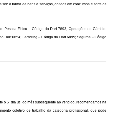
ídos sob a forma de bens e serviços, obtidos em concursos e sorteios
to: Pessoa Física – Código do Darf 7893; Operações de Câmbio:
do Darf 6854;
Factoring
– Código do Darf 6895; Seguros – Código
té o 5º dia útil do mês subsequente ao vencido, recomendamos na
mento coletivo de trabalho da categoria profissional, que pode