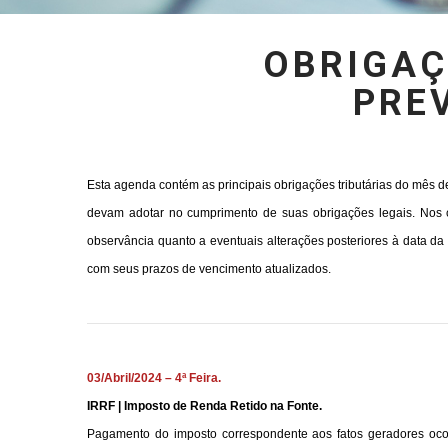
OBRIGAÇ
PREV
Esta agenda contém as principais obrigações tributárias do mês 
devam adotar no cumprimento de suas obrigações legais. Nos 
observância quanto a eventuais alterações posteriores à data d
com seus prazos de vencimento atualizados.
03/Abril/2024 – 4ª Feira.
IRRF | Imposto de Renda Retido na Fonte.
Pagamento do imposto correspondente aos fatos geradores ocorr