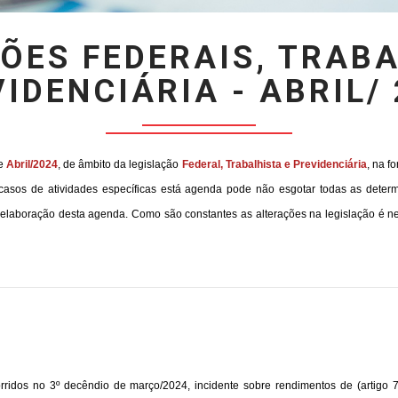
ÕES FEDERAIS, TRABA
IDENCIÁRIA - ABRIL/
de
Abril/2024
, de âmbito da legislação
Federal, Trabalhista e Previdenciária
, na f
casos de atividades específicas está agenda pode não esgotar todas as deter
a elaboração desta agenda. Como são constantes as alterações na legislação é
idos no 3º decêndio de março/2024, incidente sobre rendimentos de (artigo 70