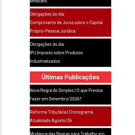
sindicato.
Obrigações do dia:
Comprovante de Juros sobre o Capital
Próprio-Pessoa Jurídica.
Obrigações do dia:
IPI | Imposto sobre Produtos
Industrializados.
Últimas Publicações
Nova Regra do Simples | O que Precisa
Fazer em Setembro/2026?
Reforma Tributária | Cronograma
Atualizado Agosto/26
Mudança das Regras para Trabalho em