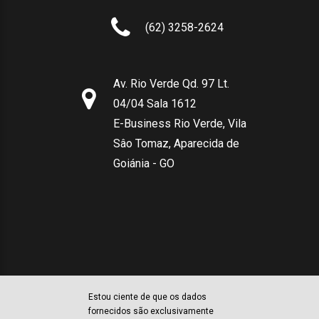
(62) 3258-2624
Av. Rio Verde Qd. 97 Lt.
04/04 Sala 1612
E-Business Rio Verde, Vila
Sâo Tomaz, Aparecida de
Goiánia - GO
Estou ciente de que os dados
fornecidos são exclusivamente