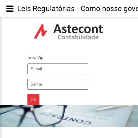
Leis Regulatórias - Como nosso gov
área Vip: