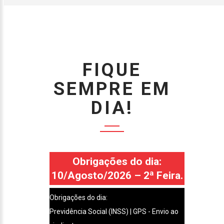
FIQUE
SEMPRE EM
DIA!
Obrigações do dia:
10/Agosto/2026 – 2ª Feira.
Obrigações do dia:
Previdência Social (INSS) | GPS - Envio ao