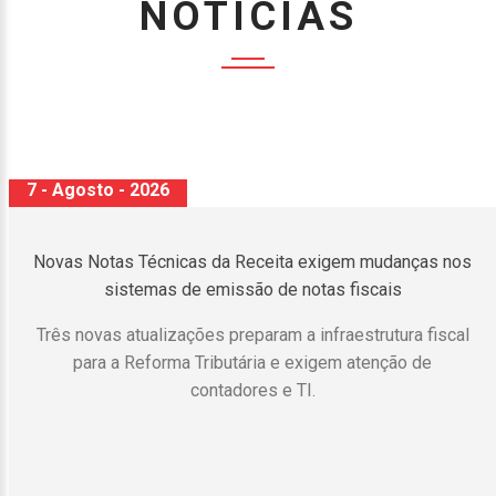
NOTÍCIAS
6 - Agosto - 2026
Imposto de Renda: definidas as regras para venda de
honorários advocatícios em precatórios
Solução de Consulta Cosit nº 113/2026 define regras
para incidência de IR sobre ganho de capital, tributação
de juros de mora e apuração do imposto em cessões
realizadas com deságio