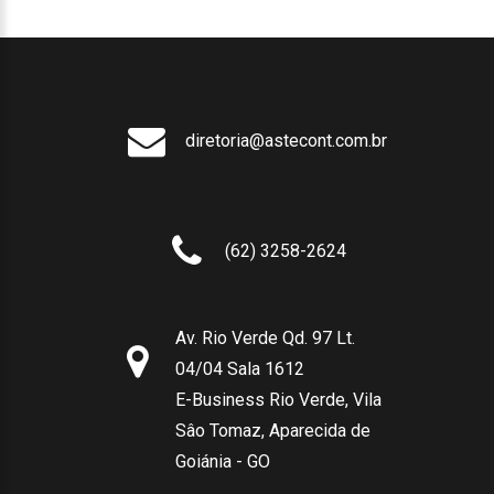
diretoria@astecont.com.br
(62) 3258-2624
Av. Rio Verde Qd. 97 Lt.
04/04 Sala 1612
E-Business Rio Verde, Vila
Sâo Tomaz, Aparecida de
Goiánia - GO