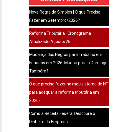
Nova Regra do Simples | O que Precisa
Fazer em Setembro/2026?
Reforma Tributária | Cronograma
Atualizado Agosto/26
Mudança das Regras para Trabalho em
Feriados em 2026. Mudou para o Domingo
Também?
O que preciso fazer no meu sistema de NF
para adequar a reforma tributária em
2026?
Como a Receita Federal Descobre o
Dinheiro da Empresa