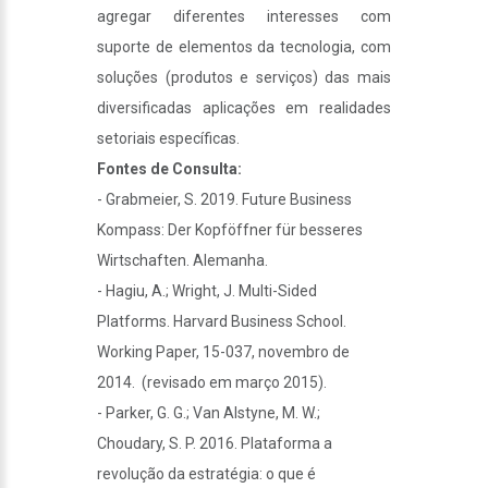
agregar diferentes interesses com
suporte de elementos da tecnologia, com
soluções (produtos e serviços) das mais
diversificadas aplicações em realidades
setoriais específicas.
Fontes de Consulta:
- Grabmeier, S. 2019. Future Business
Kompass: Der Kopföffner für besseres
Wirtschaften. Alemanha.
- Hagiu
, A.;
Wright, J.
Multi-Sided
Platforms. Harvard Business School.
Working Paper, 15-037, novembro de
2014. (revisado em março
2015
).
- Parker, G. G.; Van Alstyne, M. W.;
Choudary, S. P. 2016. Plataforma a
revolução da estratégia: o que é