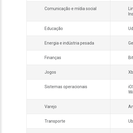
Comunicação e mídia social
Li
In
Educação
Ud
Energia e indústria pesada
Ge
Finanças
Bi
Jogos
Xb
Sistemas operacionais
iO
W
Varejo
Am
Transporte
Ub