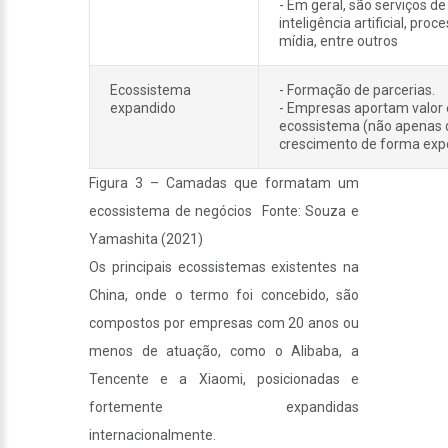
- Em geral, são serviços d
inteligência artificial, p
mídia, entre outros
Ecossistema
- Formação de parcerias.
expandido
- Empresas aportam valo
ecossistema (não apenas d
crescimento de forma expo
Figura 3 – Camadas que formatam um
ecossistema de negócios Fonte: Souza e
Yamashita (2021)
Os principais ecossistemas existentes na
China, onde o termo foi concebido, são
compostos por empresas com 20 anos ou
menos de atuação, como o Alibaba, a
Tencente e a Xiaomi, posicionadas e
fortemente expandidas
internacionalmente.