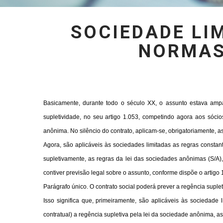
SOCIEDADE LI
NORMAS
Basicamente, durante todo o século XX, o assunto estava ampa
supletividade, no seu artigo 1.053, competindo agora aos sóci
anônima. No silêncio do contrato, aplicam-se, obrigatoriamente, 
Agora, são aplicáveis às sociedades limitadas as regras constan
supletivamente, as regras da lei das sociedades anônimas (S/A),
contiver previsão legal sobre o assunto, conforme dispõe o artigo
Parágrafo único. O contrato social poderá prever a regência supl
Isso significa que, primeiramente, são aplicáveis às sociedade 
contratual) a regência supletiva pela lei da sociedade anônima, 