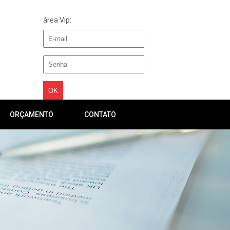
área Vip:
ORÇAMENTO
CONTATO