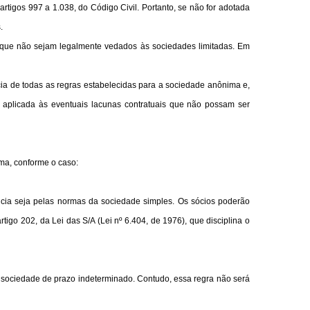
artigos 997 a 1.038, do Código Civil. Portanto, se não for adotada
.
as que não sejam legalmente vedados às sociedades limitadas. Em
ia de todas as regras estabelecidas para a sociedade anônima e,
á aplicada às eventuais lacunas contratuais que não possam ser
ima, conforme o caso:
gência seja pelas normas da sociedade simples. Os sócios poderão
rtigo 202, da Lei das S/A (Lei nº 6.404, de 1976), que disciplina o
na sociedade de prazo indeterminado. Contudo, essa regra não será