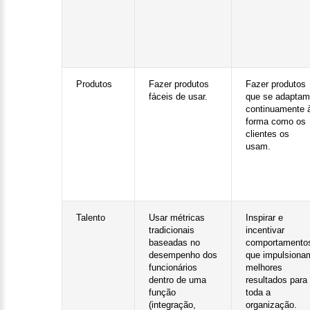
Produtos
Fazer produtos
Fazer produtos
fáceis de usar.
que se adaptam
continuamente 
forma como os
clientes os
usam.
Talento
Usar métricas
Inspirar e
tradicionais
incentivar
baseadas no
comportamento
desempenho dos
que impulsiona
funcionários
melhores
dentro de uma
resultados para
função
toda a
(integração,
organização.