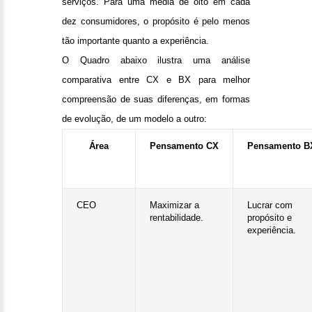
serviços. Para uma média de oito em cada
dez consumidores, o propósito é pelo menos
tão importante quanto a experiência.
O Quadro abaixo ilustra uma análise
comparativa entre CX e BX para melhor
compreensão de suas diferenças, em formas
de evolução, de um modelo a outro:
Área
Pensamento CX
Pensamento B
CEO
Maximizar a
Lucrar com
rentabilidade.
propósito e
experiência.