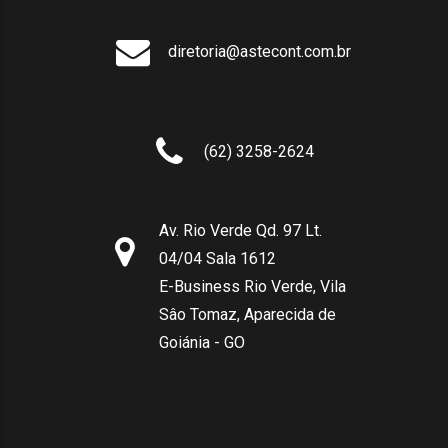
diretoria@astecont.com.br
(62) 3258-2624
Av. Rio Verde Qd. 97 Lt.
04/04 Sala 1612
E-Business Rio Verde, Vila
Sâo Tomaz, Aparecida de
Goiánia - GO