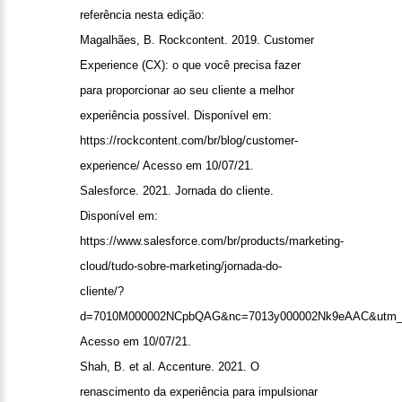
referência nesta edição:
Magalhães, B. Rockcontent. 2019. Customer
Experience (CX): o que você precisa fazer
para proporcionar ao seu cliente a melhor
experiência possível. Disponível em:
https://rockcontent.com/br/blog/customer-
experience/
Acesso em 10/07/21.
Salesforce. 2021. Jornada do cliente.
Disponível em:
https://www.salesforce.com/br/products/marketing-
cloud/tudo-sobre-marketing/jornada-do-
cliente/?
d=7010M000002NCpbQAG&nc=7013y000002Nk9eAAC&utm_so
Acesso em 10/07/21.
Shah, B. et al. Accenture. 2021. O
renascimento da experiência para impulsionar