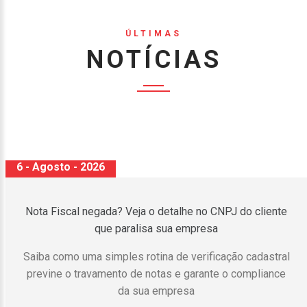
ÚLTIMAS
NOTÍCIAS
6 - Agosto - 2026
Produção da indústria brasileira cai 1,8% de maio para
junho
É a segunda queda seguida do indicador, segundo IBGE