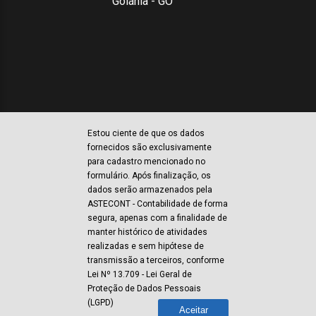
Goiánia - GO
Estou ciente de que os dados
fornecidos são exclusivamente
para cadastro mencionado no
formulário. Após finalização, os
dados serão armazenados pela
ASTECONT - Contabilidade de forma
segura, apenas com a finalidade de
manter histórico de atividades
realizadas e sem hipótese de
Área privada:
transmissão a terceiros, conforme
Lei Nº 13.709 - Lei Geral de
Proteção de Dados Pessoais
Astecont Contabilidade - Todos os direitos
(LGPD)
Aceitar