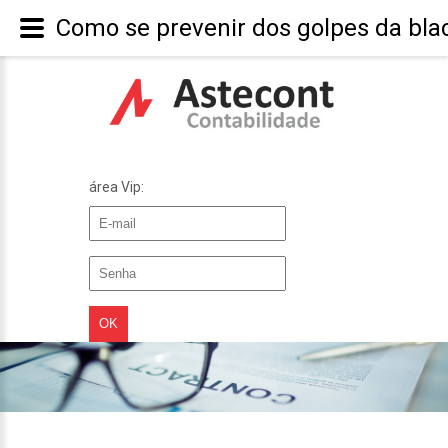
Como se prevenir dos golpes da blac
área Vip: