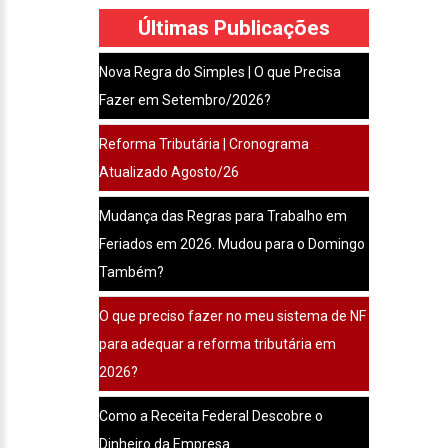
Últimas Publicações
Nova Regra do Simples | O que Precisa
Fazer em Setembro/2026?
Reforma Tributária | Cronograma
Atualizado Agosto/26
Mudança das Regras para Trabalho em
Feriados em 2026. Mudou para o Domingo
Também?
O que preciso fazer no meu sistema de NF
para adequar a reforma tributária em
2026?
Como a Receita Federal Descobre o
Dinheiro da Empresa