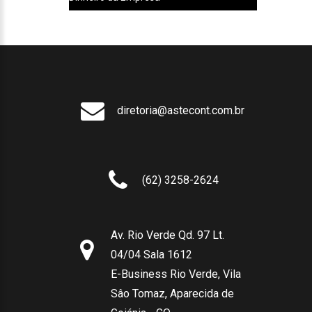
diretoria@astecont.com.br
(62) 3258-2624
Av. Rio Verde Qd. 97 Lt.
04/04 Sala 1612
E-Business Rio Verde, Vila
Sâo Tomaz, Aparecida de