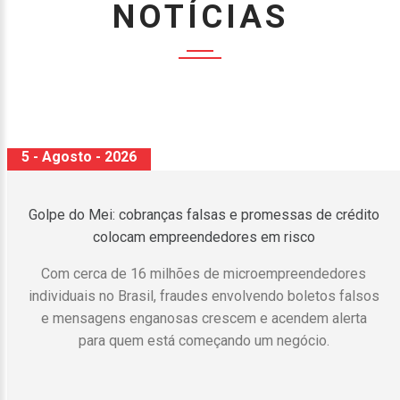
NOTÍCIAS
5 - Agosto - 2026
Receita Federal publica alteração nas regras de
atendimento relativas ao Imposto de Renda
Contribuintes deverão utilizar os canais digitais para
obter cópia da declaração e recibo de entrega da DIRPF.