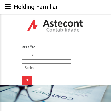
Holding Familiar
área Vip: