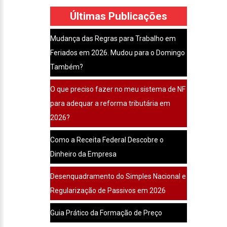
Últimas Publicações
Mudança das Regras para Trabalho em
Feriados em 2026. Mudou para o Domingo
Também?
O que preciso fazer no meu sistema de NF
para adequar a reforma tributária em
2026?
Como a Receita Federal Descobre o
Dinheiro da Empresa
Desenquadramento do Simples Nacional e
Regularização de Passivos em 2026
Guia Prático da Formação de Preço