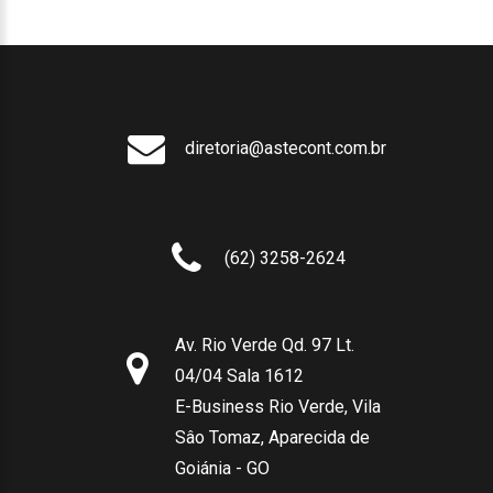
diretoria@astecont.com.br
(62) 3258-2624
Av. Rio Verde Qd. 97 Lt.
04/04 Sala 1612
E-Business Rio Verde, Vila
Sâo Tomaz, Aparecida de
Goiánia - GO