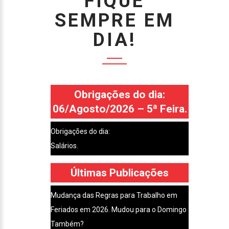
FIQUE
SEMPRE EM
DIA!
Obrigações do dia:
06/Agosto/2026 – 5ª Feira.
Obrigações do dia:
Salários.
Últimas Publicações
Mudança das Regras para Trabalho em
Feriados em 2026. Mudou para o Domingo
Também?