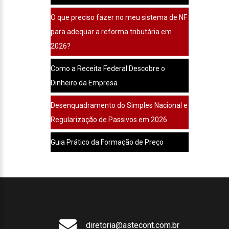
O que preciso fazer no meu sistema de NF
para adequar a reforma tributária em
2026?
Como a Receita Federal Descobre o
Dinheiro da Empresa
Desenquadramento do Simples Nacional e
Regularização de Passivos em 2026
Guia Prático da Formação de Preço
diretoria@astecont.com.br