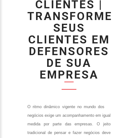
CLIENTES |
TRANSFORME
SEUS
CLIENTES EM
DEFENSORES
DE SUA
EMPRESA
O ritmo dinâmico vigente no mundo dos
negócios exige um acompanhamento em igual
medida por parte das empresas. O jeito
tradicional de pensar e fazer negócios deve