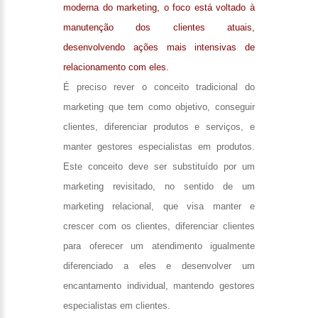
moderna do marketing, o foco está voltado à
manutenção dos clientes atuais,
desenvolvendo ações mais intensivas de
relacionamento com eles.
É preciso rever o conceito tradicional do
marketing que tem como objetivo, conseguir
clientes, diferenciar produtos e serviços, e
manter gestores especialistas em produtos.
Este conceito deve ser substituído por um
marketing revisitado, no sentido de um
marketing relacional, que visa manter e
crescer com os clientes, diferenciar clientes
para oferecer um atendimento igualmente
diferenciado a eles e desenvolver um
encantamento individual, mantendo gestores
especialistas em clientes.