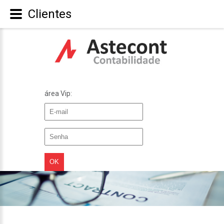
Clientes
área Vip: