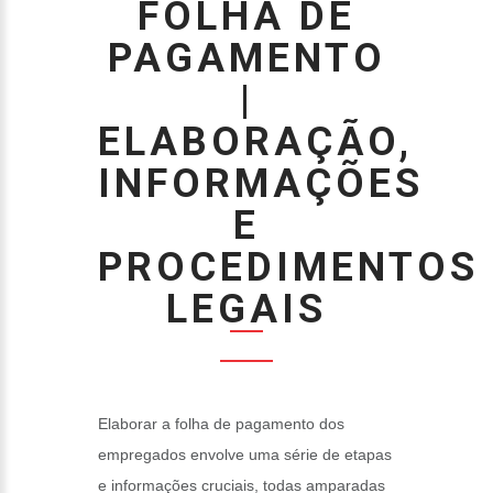
FOLHA DE
PAGAMENTO
|
ELABORAÇÃO,
INFORMAÇÕES
E
PROCEDIMENTOS
LEGAIS
Elaborar a folha de pagamento dos
empregados envolve uma série de etapas
e informações cruciais, todas amparadas