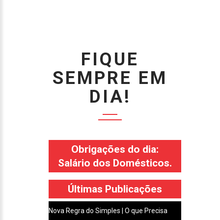
FIQUE
SEMPRE EM
DIA!
Obrigações do dia:
Salário dos Domésticos.
Últimas Publicações
Nova Regra do Simples | O que Precisa