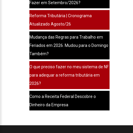
Fazer em Setembro/2026?
Reforma Tributária | Cronograma
Atualizado Agosto/26
Mudança das Regras para Trabalho em
Feriados em 2026. Mudou para o Domingo
Também?
O que preciso fazer no meu sistema de NF
para adequar a reforma tributária em
2026?
Como a Receita Federal Descobre o
Dinheiro da Empresa