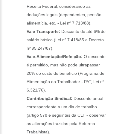
Receita Federal, considerando as
deduções legais (dependentes, pensão
alimentícia, etc. - Lei nº 7.713/88).
Vale-Transporte:
Desconto de até 6% do
salário básico (Lei nº 7.418/85 e Decreto
nº 95.247/87).
Vale-Alimentação/Refeição:
O desconto
é permitido, mas não pode ultrapassar
20% do custo do benefício (Programa de
Alimentação do Trabalhador - PAT, Lei nº
6.321/76).
Contribuição Sindical:
Desconto anual
correspondente a um dia de trabalho
(artigo 578 e seguintes da CLT - observar
as alterações trazidas pela Reforma
Trabalhista).