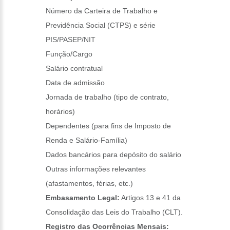
Número da Carteira de Trabalho e
Previdência Social (CTPS) e série
PIS/PASEP/NIT
Função/Cargo
Salário contratual
Data de admissão
Jornada de trabalho (tipo de contrato,
horários)
Dependentes (para fins de Imposto de
Renda e Salário-Família)
Dados bancários para depósito do salário
Outras informações relevantes
(afastamentos, férias, etc.)
Embasamento Legal:
Artigos 13 e 41 da
Consolidação das Leis do Trabalho (CLT).
Registro das Ocorrências Mensais: