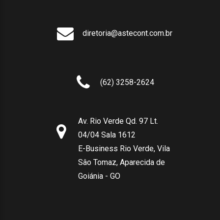
diretoria@astecont.com.br
(62) 3258-2624
Av. Rio Verde Qd. 97 Lt.
04/04 Sala 1612
E-Business Rio Verde, Vila
Sâo Tomaz, Aparecida de
Goiánia - GO