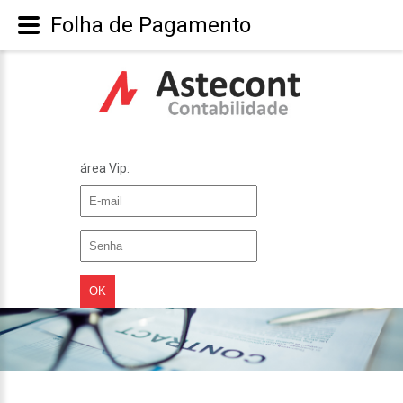
Folha de Pagamento
área Vip: