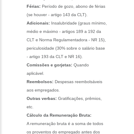
Férias:
Período de gozo, abono de férias
(se houver - artigo 143 da CLT).
Adicionais:
Insalubridade (graus mínimo,
médio e máximo - artigos 189 a 192 da
CLT e Norma Regulamentadora - NR 15),
periculosidade (30% sobre o salário base
- artigo 193 da CLT e NR 16).
Comissões e gorjetas:
Quando
aplicável.
Reembolsos:
Despesas reembolsáveis
aos empregados.
Outras verbas:
Gratificações, prêmios,
etc.
Cálculo da Remuneração Bruta:
A remuneração bruta é a soma de todos
os proventos do empregado antes dos