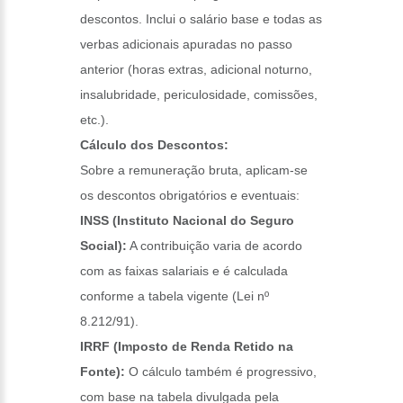
descontos. Inclui o salário base e todas as
verbas adicionais apuradas no passo
anterior (horas extras, adicional noturno,
insalubridade, periculosidade, comissões,
etc.).
Cálculo dos Descontos:
Sobre a remuneração bruta, aplicam-se
os descontos obrigatórios e eventuais:
INSS (Instituto Nacional do Seguro
Social):
A contribuição varia de acordo
com as faixas salariais e é calculada
conforme a tabela vigente (Lei nº
8.212/91).
IRRF (Imposto de Renda Retido na
Fonte):
O cálculo também é progressivo,
com base na tabela divulgada pela