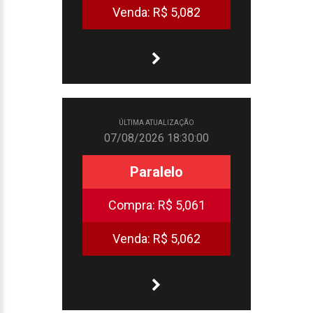
Venda:
R$ 5,082
ÚLTIMA ATUALIZAÇÃO
07/08/2026 18:30:00
Paralelo
Compra:
R$ 5,061
Venda:
R$ 5,062