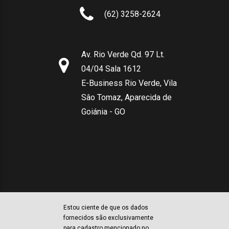
(62) 3258-2624
Av. Rio Verde Qd. 97 Lt.
04/04 Sala 1612
E-Business Rio Verde, Vila
Sâo Tomaz, Aparecida de
Goiánia - GO
Estou ciente de que os dados
fornecidos são exclusivamente
para cadastro mencionado no