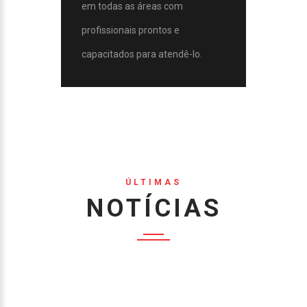
em todas as áreas com
profissionais prontos e
capacitados para atendê-lo.
ÚLTIMAS
NOTÍCIAS