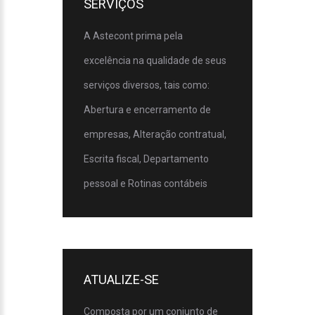
SERVIÇOS
A Astecont prima pela
excelência na qualidade de seus
serviços diversos, tais como:
Abertura e encerramento de
empresas, Alteração contratual,
Escrita fiscal, Departamento
pessoal e Rotinas contábeis
ATUALIZE-SE
Composta por um conjunto de