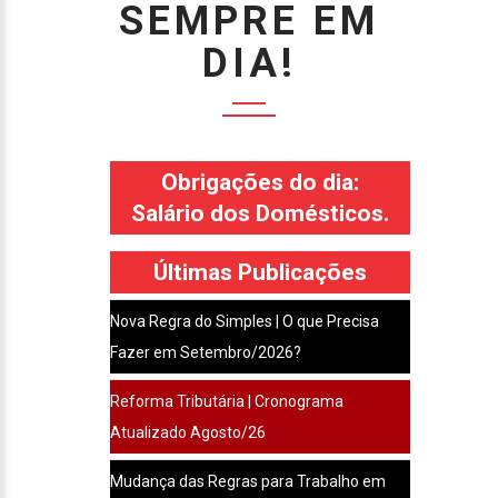
SEMPRE EM
DIA!
Obrigações do dia:
Salário dos Domésticos.
Últimas Publicações
Nova Regra do Simples | O que Precisa
Fazer em Setembro/2026?
Reforma Tributária | Cronograma
Atualizado Agosto/26
Mudança das Regras para Trabalho em