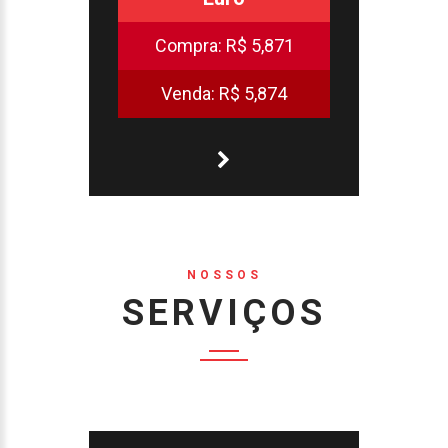
Compra:
R$ 5,871
Venda:
R$ 5,874
NOSSOS
SERVIÇOS